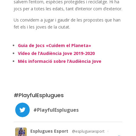
salvem l’entorn, espècies protegides i reciclatge. Hi ha
jocs per a totes les edats, tant d’interior com d’exterior.
Us convidem a jugar i gaudir de les propostes que han
fet els i les joves de la ciutat.
Guia de Jocs «Cuidem el Planeta»
Vídeo de l’Audiència Jove 2019-2020
Més informació sobre l’Audiència Jove
#PlayfulEsplugues
#PlayfulEsplugues
Esplugues Esport
@espluguesesport
·