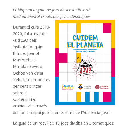
Publiquem la guia de jocs de sensibilització
mediambiental creats per joves d’Esplugues.
Durant el curs 2019-
2020, l’alumnat de
4t d’ESO dels
instituts Joaquim
Blume, Joanot
Martorell, La
Mallola i Severo
Ochoa van estar
treballant propostes
per sensibilitzar
sobre la
sostenibilitat
ambiental a través
del joc a l’espai públic, en el marc de l’Audiència Jove.
La guia és un recull de 19 jocs dividits en 3 temàtiques: