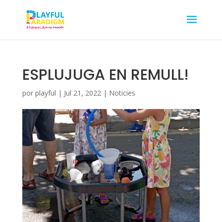
ESPLUJUGA EN REMULL!
por
playful
|
Jul 21, 2022
|
Noticies