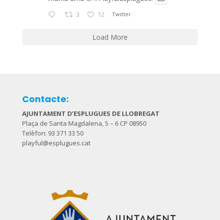
3
12
Twitter
Load More
Contacte:
AJUNTAMENT D’ESPLUGUES DE LLOBREGAT
Plaça de Santa Magdalena, 5 – 6 CP 08950
Telèfon: 93 371 33 50
playful@esplugues.cat