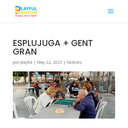
ESPLUJUGA + GENT
GRAN
por
playful
|
May 22, 2023
|
Noticies