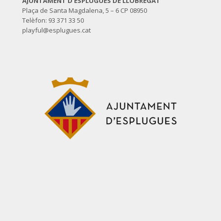
AJUNTAMENT D’ESPLUGUES DE LLOBREGAT
Plaça de Santa Magdalena, 5 – 6 CP 08950
Telèfon: 93 371 33 50
playful@esplugues.cat