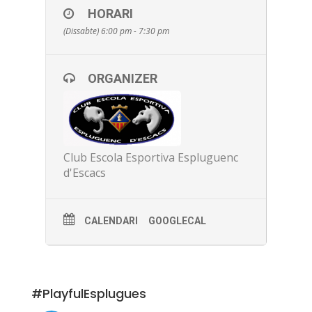
HORARI
(Dissabte) 6:00 pm - 7:30 pm
ORGANIZER
Club Escola Esportiva Espluguenc
d'Escacs
CALENDARI
GOOGLECAL
#PlayfulEsplugues