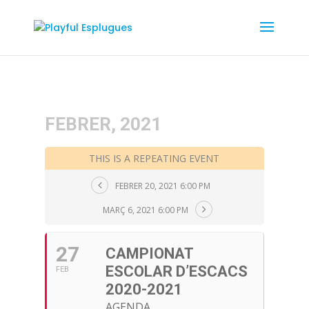
FEBRER, 2021
THIS IS A REPEATING EVENT
FEBRER 20, 2021 6:00 PM
MARÇ 6, 2021 6:00 PM
27
CAMPIONAT
ESCOLAR D’ESCACS
FEB
2020-2021
AGENDA