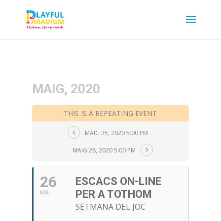
MAIG, 2020
THIS IS A REPEATING EVENT
MAIG 25, 2020 5:00 PM
MAIG 28, 2020 5:00 PM
26
ESCACS ON-LINE
PER A TOTHOM
MAI
SETMANA DEL JOC