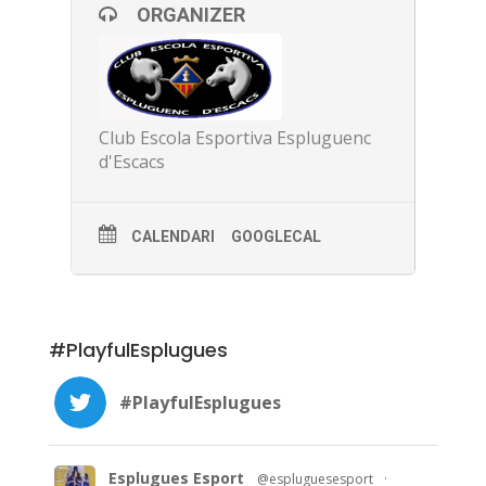
ORGANIZER
Club Escola Esportiva Espluguenc
d'Escacs
CALENDARI
GOOGLECAL
#PlayfulEsplugues
#PlayfulEsplugues
Esplugues Esport
@espluguesesport
·