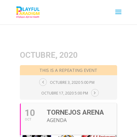
OCTUBRE, 2020
THIS IS A REPEATING EVENT
OCTUBRE 3, 2020 5:00 PM
OCTUBRE 17, 2020 5:00 PM
10
TORNEJOS ARENA
AGENDA
OCT