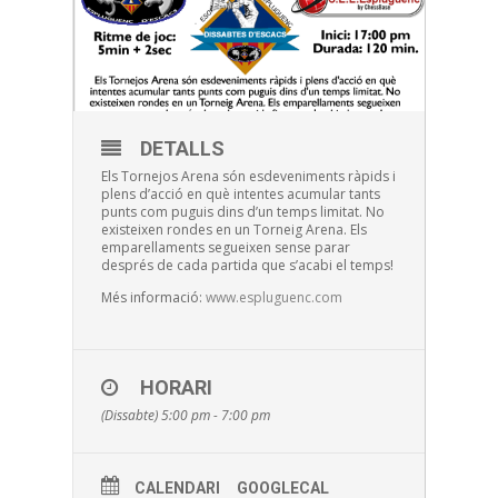
DETALLS
Els Tornejos Arena són esdeveniments ràpids i
plens d’acció en què intentes acumular tants
punts com puguis dins d’un temps limitat. No
existeixen rondes en un Torneig Arena. Els
emparellaments segueixen sense parar
després de cada partida que s’acabi el temps!
Més informació:
www.espluguenc.com
HORARI
(Dissabte) 5:00 pm - 7:00 pm
CALENDARI
GOOGLECAL