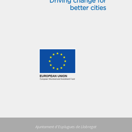
Ajuntament d'Esplugues de Llobregat