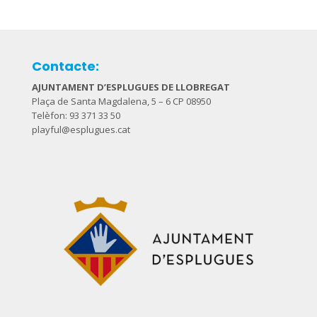
Contacte:
AJUNTAMENT D’ESPLUGUES DE LLOBREGAT
Plaça de Santa Magdalena, 5 – 6 CP 08950
Telèfon: 93 371 33 50
playful@esplugues.cat