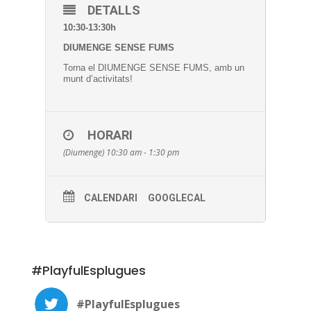
DETALLS
10:30-13:30h
DIUMENGE SENSE FUMS
Torna el DIUMENGE SENSE FUMS, amb un
munt d’activitats!
HORARI
(Diumenge) 10:30 am - 1:30 pm
CALENDARI
GOOGLECAL
#PlayfulEsplugues
#PlayfulEsplugues