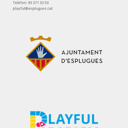
Telèfon: 93 371 33 50
playful@esplugues.cat