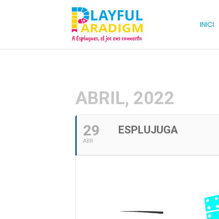
INICI
ABRIL, 2022
29
ESPLUJUGA
ABR