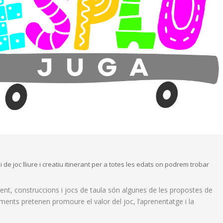
de joc lliure i creatiu itinerant per a totes les edats on podrem trobar
ment, construccions i jocs de taula són algunes de les propostes de
ments pretenen promoure el valor del joc, l’aprenentatge i la