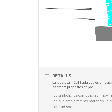
DETALLS
La ludoteca mòbil Esplujuga és un espai 
diferents propostes de joc.
Joc simbòlic, psicomotricitat i movi
joc que amb diferents materials i ele
cohesió social.