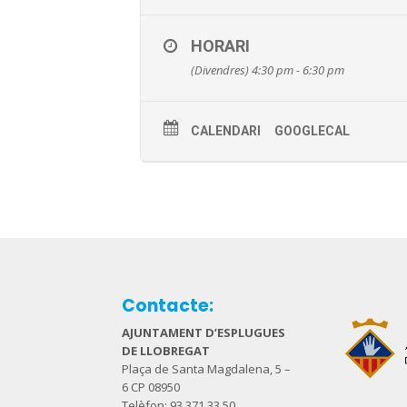
HORARI
(Divendres) 4:30 pm - 6:30 pm
CALENDARI
GOOGLECAL
Contacte:
AJUNTAMENT D’ESPLUGUES
DE LLOBREGAT
Plaça de Santa Magdalena, 5 –
6 CP 08950
Telèfon: 93 371 33 50