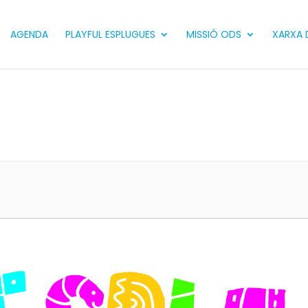
AGENDA
PLAYFUL ESPLUGUES
MISSIÓ ODS
XARXA D