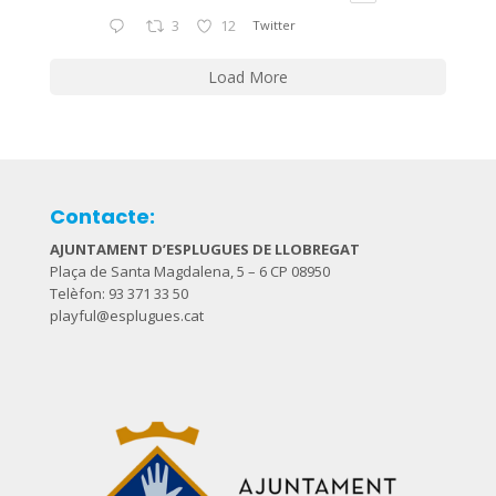
3
12
Twitter
Load More
Contacte:
AJUNTAMENT D’ESPLUGUES DE LLOBREGAT
Plaça de Santa Magdalena, 5 – 6 CP 08950
Telèfon: 93 371 33 50
playful@esplugues.cat