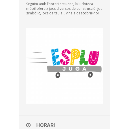
Seguim amb l’horari estiuenc, la ludoteca
mòbil ofereix jocs diversos de construcció, joc
simbòlic, jocs de taula… vine a descobrir-ho!!
HORARI