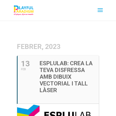
FEBRER, 2023
13
ESPLULAB: CREA LA
TEVA DISFRESSA
FEB
AMB DIBUIX
VECTORIAL I TALL
LÀSER