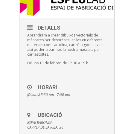
DETALLS
Aprendrem a crear dibuixos vectorials de
màscares per després tallar-les en diferents
materials com cartolina, cartró o goma eva i
així poder crear-nos la nostra màscara per
carnestoltes.
Dilluns 13 de febrer, de 17.30 a 19 h
HORARI
(Dilluns) 5:30 pm - 7:00 pm
UBICACIÓ
ESPAI BARONDA
CARRER DE LA RIBA, 36