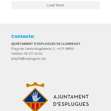
Load More
Contacte:
AJUNTAMENT D’ESPLUGUES DE LLOBREGAT
Plaça de Santa Magdalena, 5 – 6 CP 08950
Telèfon: 93 371 33 50
playful@esplugues.cat