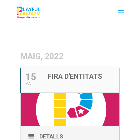
MAIG, 2022
15
FIRA D'ENTITATS
MAI
DETALLS