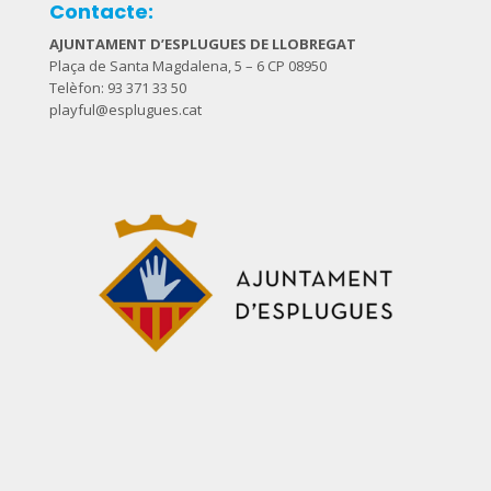
Contacte:
AJUNTAMENT D’ESPLUGUES DE LLOBREGAT
Plaça de Santa Magdalena, 5 – 6 CP 08950
Telèfon: 93 371 33 50
playful@esplugues.cat