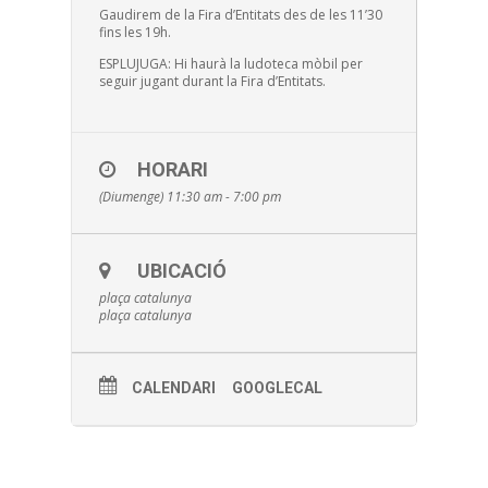
Gaudirem de la Fira d’Entitats des de les 11’30
fins les 19h.
ESPLUJUGA: Hi haurà la ludoteca mòbil per
seguir jugant durant la Fira d’Entitats.
HORARI
(Diumenge) 11:30 am - 7:00 pm
UBICACIÓ
plaça catalunya
plaça catalunya
CALENDARI
GOOGLECAL