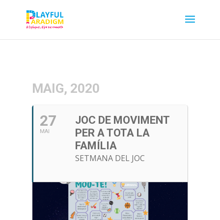
MAIG, 2020
27
JOC DE MOVIMENT
PER A TOTA LA
MAI
FAMÍLIA
SETMANA DEL JOC