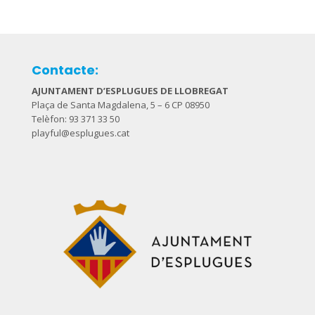
Contacte:
AJUNTAMENT D’ESPLUGUES DE LLOBREGAT
Plaça de Santa Magdalena, 5 – 6 CP 08950
Telèfon: 93 371 33 50
playful@esplugues.cat