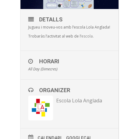
DETALLS
Jugueu i moveu-vos amb l’escola Lola Anglada!
Trobaràs l’activitat al web de l’
escola
.
HORARI
All Day (Dimecres)
ORGANIZER
Escola Lola Anglada
CALENDARI
GOOGLECAL