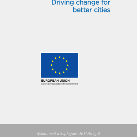
Ajuntament d'Esplugues de Llobregat