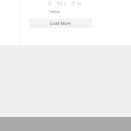
3
12
Twitter
Load More