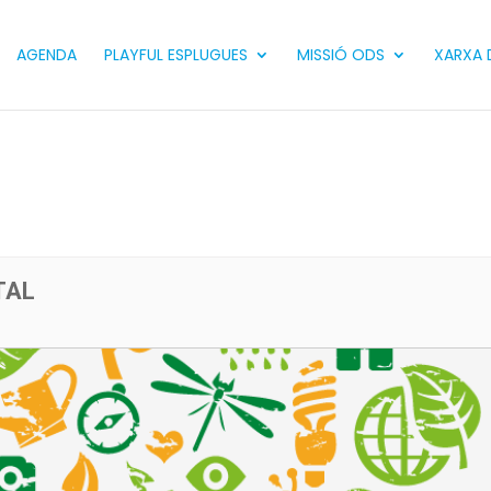
AGENDA
PLAYFUL ESPLUGUES
MISSIÓ ODS
XARXA D
TAL