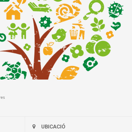
res
UBICACIÓ