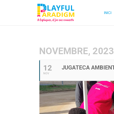
INICI
NOVEMBRE, 202
12
JUGATECA AMBIEN
NOV