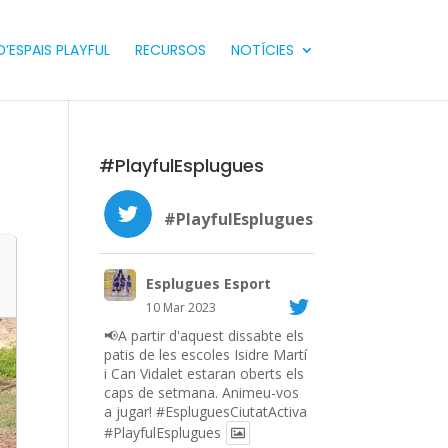
’ESPAIS PLAYFUL
RECURSOS
NOTÍCIES
#PlayfulEsplugues
#PlayfulEsplugues
Esplugues Esport
10 Mar 2023
📢A partir d'aquest dissabte els
patis de les escoles Isidre Martí
i Can Vidalet estaran oberts els
caps de setmana. Animeu-vos
a jugar!
#EspluguesCiutatActiva
#PlayfulEsplugues