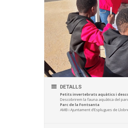
DETALLS
Petits invertebrats aquàtics i desc
Descobrirem la fauna aquàtica del parc
Parc de la Fontsanta
AMB i Ajuntament d’Esplugues de Llobr