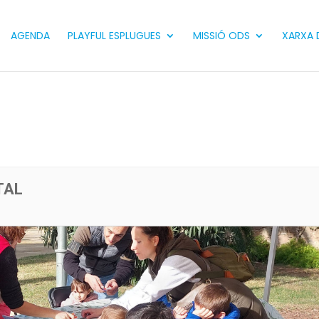
AGENDA
PLAYFUL ESPLUGUES
MISSIÓ ODS
XARXA D
3
TAL