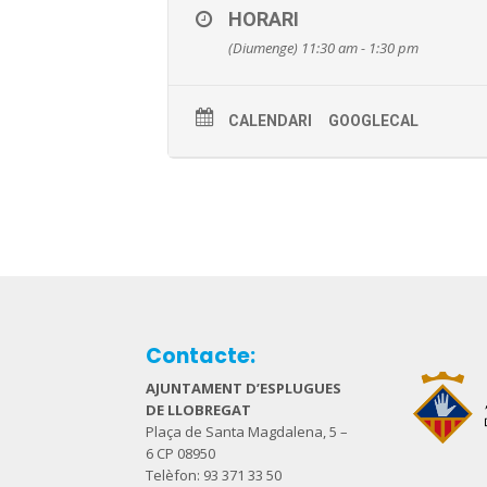
HORARI
(Diumenge) 11:30 am - 1:30 pm
CALENDARI
GOOGLECAL
Contacte:
AJUNTAMENT D’ESPLUGUES
DE LLOBREGAT
Plaça de Santa Magdalena, 5 –
6 CP 08950
Telèfon: 93 371 33 50