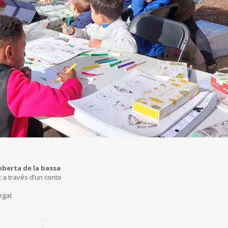
oberta de la bassa
 a través d’un conte
egat