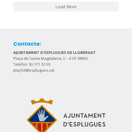
Load More
Contacte:
AJUNTAMENT D’ESPLUGUES DE LLOBREGAT
Plaça de Santa Magdalena, 5 – 6 CP 08950
Telèfon: 93 371 33 50
playful@esplugues.cat