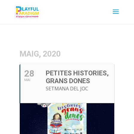
MAIG, 2020
28
PETITES HISTORIES,
GRANS DONES
MAI
SETMANA DEL JOC